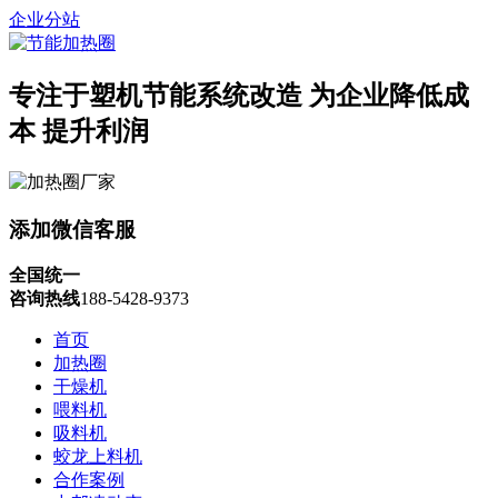
企业分站
专注于塑机节能系统改造
为企业降低成
本 提升利润
添加微信客服
全国统一
咨询热线
188-5428-9373
首页
加热圈
干燥机
喂料机
吸料机
蛟龙上料机
合作案例