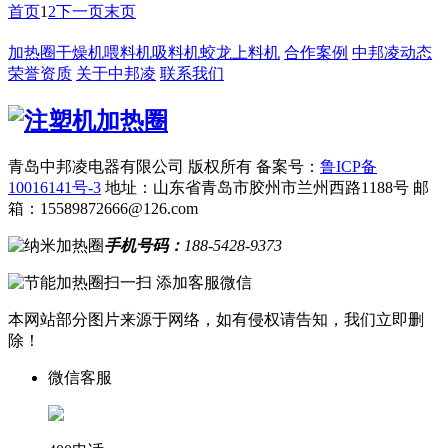
首页
1
2
下一页
末页
加热圈
干燥机
喂料机
吸料机
蛟龙上料机
合作案例
中邦凌动态
荣誉资质
关于中邦凌
联系我们
青岛中邦凌电器有限公司 版权所有
备案号：
鲁ICP备
10016141号-3
地址：山东省青岛市胶州市兰州西路1188号
邮
箱：15589872666@126.com
手机号码：
188-5428-9373
扫一扫 添加客服微信
本网站部分图片来源于网络，如有侵权请告知，我们立即删
除！
微信客服