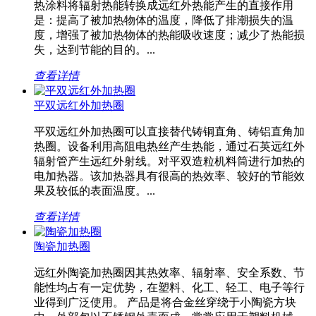
热涂料将辐射热能转换成远红外热能产生的直接作用
是：提高了被加热物体的温度，降低了排潮损失的温
度，增强了被加热物体的热能吸收速度；减少了热能损
失，达到节能的目的。...
查看详情
平双远红外加热圈
平双远红外加热圈可以直接替代铸铜直角、铸铝直角加
热圈。设备利用高阻电热丝产生热能，通过石英远红外
辐射管产生远红外射线。对平双造粒机料筒进行加热的
电加热器。该加热器具有很高的热效率、较好的节能效
果及较低的表面温度。...
查看详情
陶瓷加热圈
远红外陶瓷加热圈因其热效率、辐射率、安全系数、节
能性均占有一定优势，在塑料、化工、轻工、电子等行
业得到广泛使用。 产品是将合金丝穿绕于小陶瓷方块