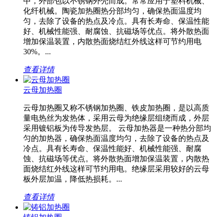
中，外部包以不锈钢外壳而成。常常应用于塑料机械、
化纤机械。陶瓷加热圈热分部均匀，确保热面温度均
匀，去除了设备的热点及冷点。具有长寿命、保温性能
好、机械性能强、耐腐蚀、抗磁场等优点。将外散热面
增加保温装置，内散热面烧结红外线这样可节约用电
30%。...
查看详情
云母加热圈
云母加热圈又称不锈钢加热圈、铁皮加热圈，是以高质
量电热丝为发热体，采用云母为绝缘层组绕而成，外层
采用镀铝板为传导发热层。 云母加热器是一种热分部均
匀的加热器，确保热面温度均匀，去除了设备的热点及
冷点。具有长寿命、保温性能好、机械性能强、耐腐
蚀、抗磁场等优点。将外散热面增加保温装置，内散热
面烧结红外线这样可节约用电。绝缘层采用较好的云母
板外层加温，降低热损耗。...
查看详情