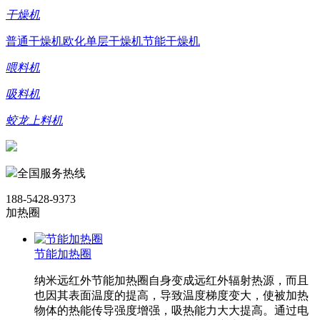
干燥机
普通干燥机
欧化单层干燥机
节能干燥机
喂料机
吸料机
蛟龙上料机
全国服务热线
188-5428-9373
加热圈
节能加热圈
纳米远红外节能加热圈自身变成远红外辐射热源，而且
也因其表面温度的提高，导致温度梯度变大，使被加热
物体的热能传导强度增强，吸热能力大大提高。通过电