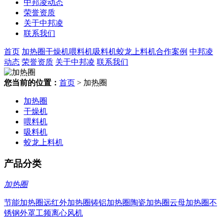
中邦凌动态
荣誉资质
关于中邦凌
联系我们
首页
加热圈
干燥机
喂料机
吸料机
蛟龙上料机
合作案例
中邦凌
动态
荣誉资质
关于中邦凌
联系我们
您当前的位置：
首页
> 加热圈
加热圈
干燥机
喂料机
吸料机
蛟龙上料机
产品分类
加热圈
节能加热圈
远红外加热圈
铸铝加热圈
陶瓷加热圈
云母加热圈
不
锈钢外罩
工频离心风机