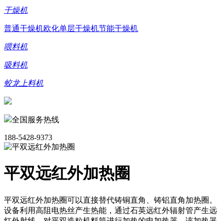
干燥机
普通干燥机
欧化单层干燥机
节能干燥机
喂料机
吸料机
蛟龙上料机
全国服务热线
188-5428-9373
平双远红外加热圈
平双远红外加热圈可以直接替代铸铜直角、铸铝直角加热圈。
设备利用高阻电热丝产生热能，通过石英远红外辐射管产生远
红外射线。对平双造粒机料筒进行加热的电加热器。该加热器