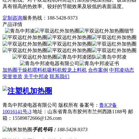
具有很高的热效率、较好的节能效果及较低的表面温度。
定制咨询
服务热线：
188-5428-9373
产品详情
加热圈
干燥机
喂料机
吸料机
蛟龙上料机
合作案例
中邦凌动态
荣誉资质
关于中邦凌
联系我们
青岛中邦凌电器有限公司 版权所有
备案号：
鲁ICP备
10016141号-3
地址：山东省青岛市胶州市兰州西路1188号
邮
箱：15589872666@126.com
手机号码：
188-5428-9373