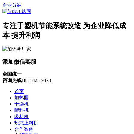
企业分站
专注于塑机节能系统改造
为企业降低成
本 提升利润
添加微信客服
全国统一
咨询热线
188-5428-9373
首页
加热圈
干燥机
喂料机
吸料机
蛟龙上料机
合作案例