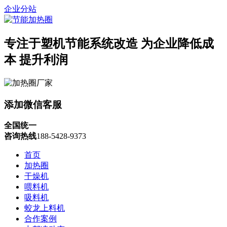
企业分站
专注于塑机节能系统改造
为企业降低成
本 提升利润
添加微信客服
全国统一
咨询热线
188-5428-9373
首页
加热圈
干燥机
喂料机
吸料机
蛟龙上料机
合作案例