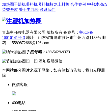
加热圈
干燥机
喂料机
吸料机
蛟龙上料机
合作案例
中邦凌动态
荣誉资质
关于中邦凌
联系我们
青岛中邦凌电器有限公司 版权所有
备案号：
鲁ICP备
10016141号-3
地址：山东省青岛市胶州市兰州西路1188号
邮
箱：15589872666@126.com
手机号码：
188-5428-9373
扫一扫 添加客服微信
本网站部分图片来源于网络，如有侵权请告知，我们立即删
除！
微信客服
400电话