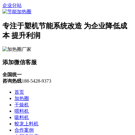
企业分站
专注于塑机节能系统改造
为企业降低成
本 提升利润
添加微信客服
全国统一
咨询热线
188-5428-9373
首页
加热圈
干燥机
喂料机
吸料机
蛟龙上料机
合作案例