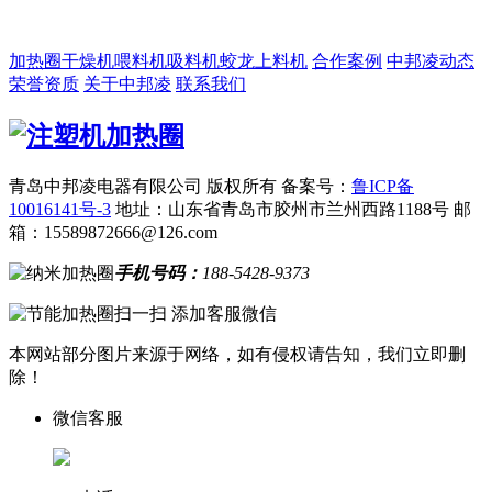
加热圈
干燥机
喂料机
吸料机
蛟龙上料机
合作案例
中邦凌动态
荣誉资质
关于中邦凌
联系我们
青岛中邦凌电器有限公司 版权所有
备案号：
鲁ICP备
10016141号-3
地址：山东省青岛市胶州市兰州西路1188号
邮
箱：15589872666@126.com
手机号码：
188-5428-9373
扫一扫 添加客服微信
本网站部分图片来源于网络，如有侵权请告知，我们立即删
除！
微信客服