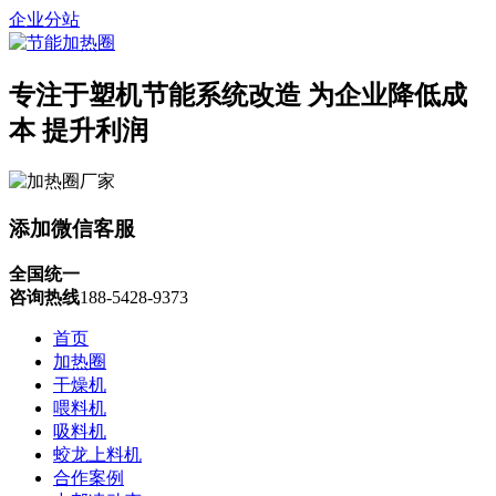
企业分站
专注于塑机节能系统改造
为企业降低成
本 提升利润
添加微信客服
全国统一
咨询热线
188-5428-9373
首页
加热圈
干燥机
喂料机
吸料机
蛟龙上料机
合作案例