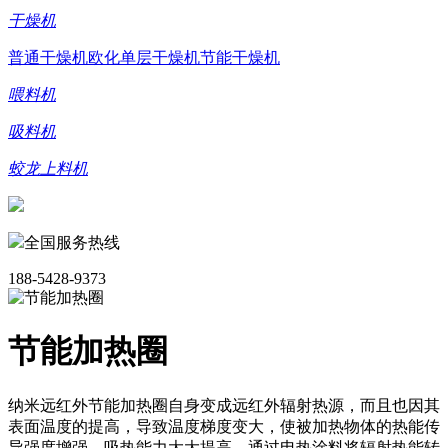
干燥机
普通干燥机
欧化单层干燥机
节能干燥机
喂料机
吸料机
蛟龙上料机
全国服务热线
188-5428-9373
节能加热圈
纳米远红外节能加热圈自身变成远红外辐射热源，而且也因其
表面温度的提高，导致温度梯度变大，使被加热物体的热能传
导强度增强，吸热能力大大提高。通过电热涂料将辐射热能转