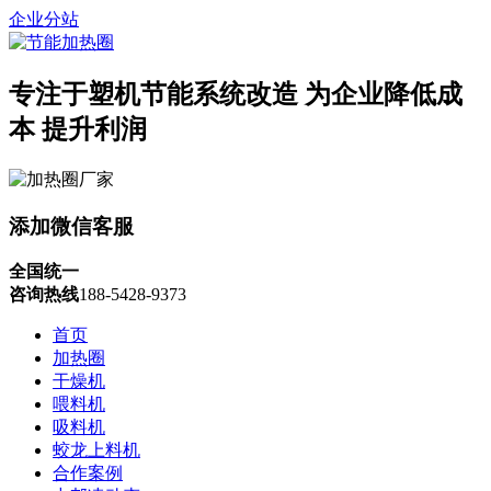
企业分站
专注于塑机节能系统改造
为企业降低成
本 提升利润
添加微信客服
全国统一
咨询热线
188-5428-9373
首页
加热圈
干燥机
喂料机
吸料机
蛟龙上料机
合作案例