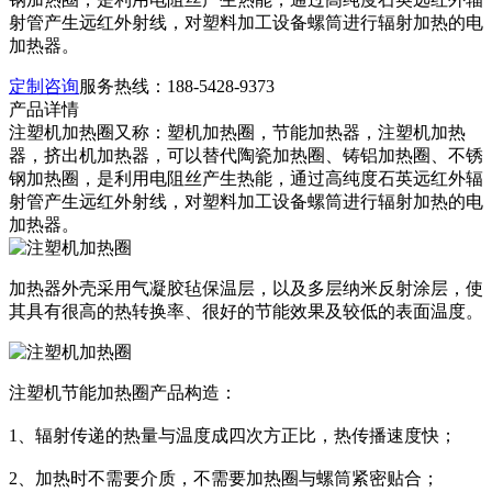
射管产生远红外射线，对塑料加工设备螺筒进行辐射加热的电
加热器。
定制咨询
服务热线：
188-5428-9373
产品详情
注塑机加热圈又称：塑机加热圈，节能加热器，注塑机加热
器，挤出机加热器，可以替代陶瓷加热圈、铸铝加热圈、不锈
钢加热圈，是利用电阻丝产生热能，通过高纯度石英远红外辐
射管产生远红外射线，对塑料加工设备螺筒进行辐射加热的电
加热器。
加热器外壳采用气凝胶毡保温层，以及多层纳米反射涂层，使
其具有很高的热转换率、很好的节能效果及较低的表面温度。
注塑机节能加热圈产品构造：
1、辐射传递的热量与温度成四次方正比，热传播速度快；
2、加热时不需要介质，不需要加热圈与螺筒紧密贴合；