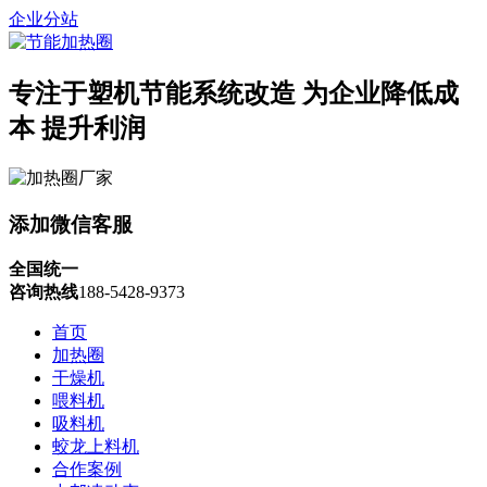
企业分站
专注于塑机节能系统改造
为企业降低成
本 提升利润
添加微信客服
全国统一
咨询热线
188-5428-9373
首页
加热圈
干燥机
喂料机
吸料机
蛟龙上料机
合作案例