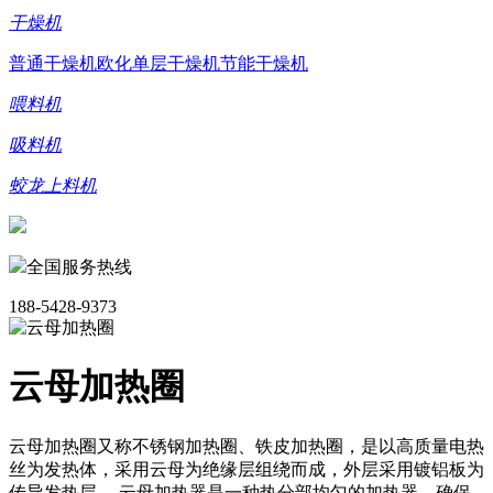
干燥机
普通干燥机
欧化单层干燥机
节能干燥机
喂料机
吸料机
蛟龙上料机
全国服务热线
188-5428-9373
云母加热圈
云母加热圈又称不锈钢加热圈、铁皮加热圈，是以高质量电热
丝为发热体，采用云母为绝缘层组绕而成，外层采用镀铝板为
传导发热层。 云母加热器是一种热分部均匀的加热器，确保