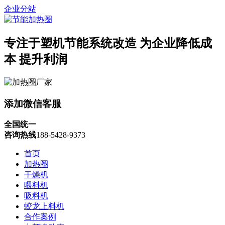
企业分站
专注于塑机节能系统改造
为企业降低成
本 提升利润
添加微信客服
全国统一
咨询热线
188-5428-9373
首页
加热圈
干燥机
喂料机
吸料机
蛟龙上料机
合作案例