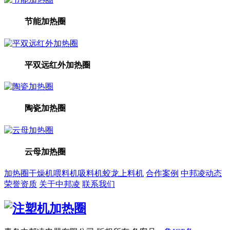
节能加热圈
平双远红外加热圈
陶瓷加热圈
云母加热圈
加热圈
干燥机
喂料机
吸料机
蛟龙上料机
合作案例
中邦凌动态
荣誉资质
关于中邦凌
联系我们