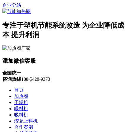
企业分站
专注于塑机节能系统改造
为企业降低成
本 提升利润
添加微信客服
全国统一
咨询热线
188-5428-9373
首页
加热圈
干燥机
喂料机
吸料机
蛟龙上料机
合作案例