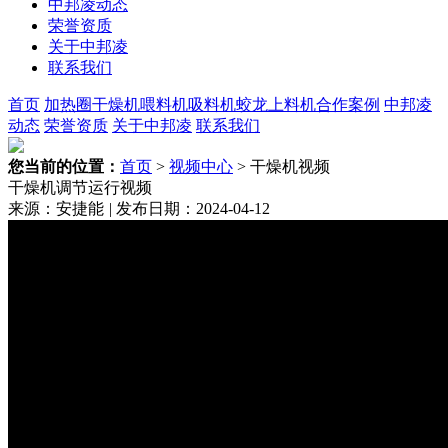
中邦凌动态
荣誉资质
关于中邦凌
联系我们
首页
加热圈
干燥机
喂料机
吸料机
蛟龙上料机
合作案例
中邦凌
动态
荣誉资质
关于中邦凌
联系我们
您当前的位置：
首页
>
视频中心
> 干燥机视频
干燥机调节运行视频
来源：安捷能
|
发布日期：2024-04-12