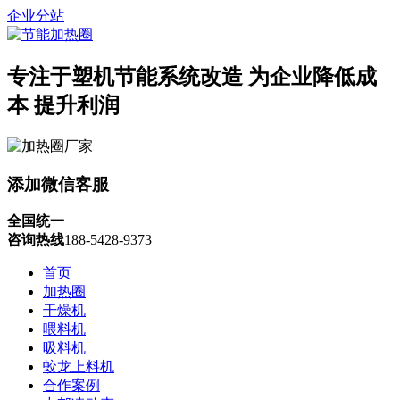
企业分站
专注于塑机节能系统改造
为企业降低成
本 提升利润
添加微信客服
全国统一
咨询热线
188-5428-9373
首页
加热圈
干燥机
喂料机
吸料机
蛟龙上料机
合作案例