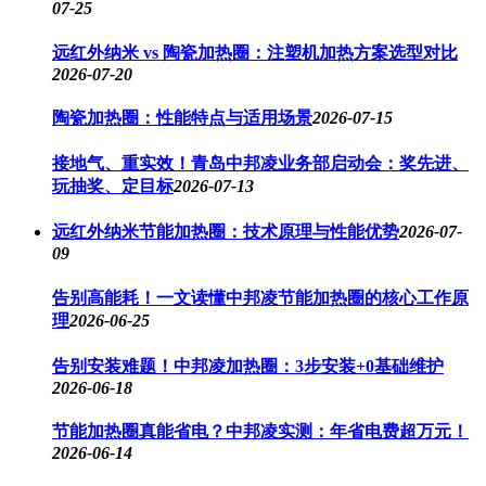
07-25
远红外纳米 vs 陶瓷加热圈：注塑机加热方案选型对比
2026-07-20
陶瓷加热圈：性能特点与适用场景
2026-07-15
接地气、重实效！青岛中邦凌业务部启动会：奖先进、
玩抽奖、定目标
2026-07-13
远红外纳米节能加热圈：技术原理与性能优势
2026-07-
09
告别高能耗！一文读懂中邦凌节能加热圈的核心工作原
理
2026-06-25
告别安装难题！中邦凌加热圈：3步安装+0基础维护
2026-06-18
节能加热圈真能省电？中邦凌实测：年省电费超万元！
2026-06-14