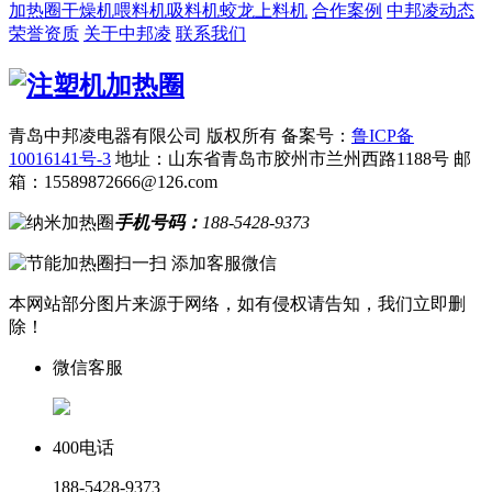
加热圈
干燥机
喂料机
吸料机
蛟龙上料机
合作案例
中邦凌动态
荣誉资质
关于中邦凌
联系我们
青岛中邦凌电器有限公司 版权所有
备案号：
鲁ICP备
10016141号-3
地址：山东省青岛市胶州市兰州西路1188号
邮
箱：15589872666@126.com
手机号码：
188-5428-9373
扫一扫 添加客服微信
本网站部分图片来源于网络，如有侵权请告知，我们立即删
除！
微信客服
400电话
188-5428-9373