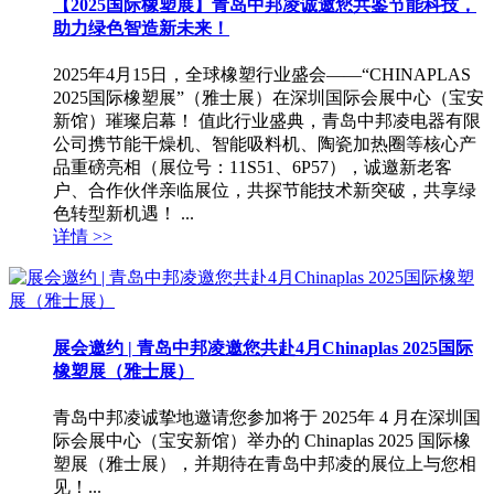
【2025国际橡塑展】青岛中邦凌诚邀您共鉴节能科技，
助力绿色智造新未来！
2025年4月15日，全球橡塑行业盛会——“CHINAPLAS
2025国际橡塑展”（雅士展）在深圳国际会展中心（宝安
新馆）璀璨启幕！ 值此行业盛典，青岛中邦凌电器有限
公司携节能干燥机、智能吸料机、陶瓷加热圈等核心产
品重磅亮相（展位号：11S51、6P57），诚邀新老客
户、合作伙伴亲临展位，共探节能技术新突破，共享绿
色转型新机遇！ ...
详情 >>
展会邀约 | 青岛中邦凌邀您共赴4月Chinaplas 2025国际
橡塑展（雅士展）
青岛中邦凌诚挚地邀请您参加将于 2025年 4 月在深圳国
际会展中心（宝安新馆）举办的 Chinaplas 2025 国际橡
塑展（雅士展），并期待在青岛中邦凌的展位上与您相
见！...