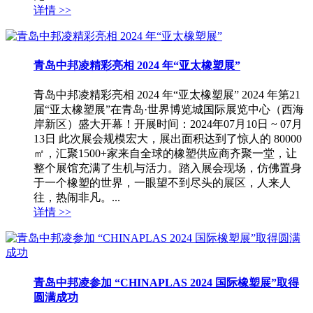
详情 >>
青岛中邦凌精彩亮相 2024 年“亚太橡塑展”
青岛中邦凌精彩亮相 2024 年“亚太橡塑展” 2024 年第21
届“亚太橡塑展”在青岛·世界博览城国际展览中心（西海
岸新区）盛大开幕！开展时间：2024年07月10日 ~ 07月
13日 此次展会规模宏大，展出面积达到了惊人的 80000
㎡，汇聚1500+家来自全球的橡塑供应商齐聚一堂，让
整个展馆充满了生机与活力。踏入展会现场，仿佛置身
于一个橡塑的世界，一眼望不到尽头的展区，人来人
往，热闹非凡。...
详情 >>
青岛中邦凌参加 “CHINAPLAS 2024 国际橡塑展”取得
圆满成功