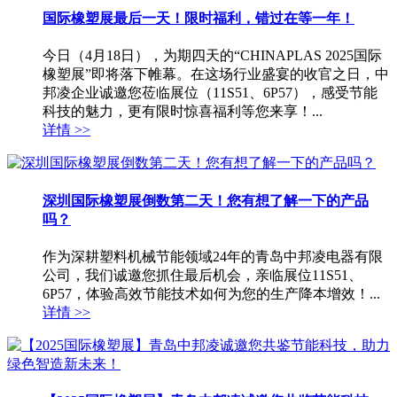
国际橡塑展最后一天！限时福利，错过在等一年！
今日（4月18日），为期四天的“CHINAPLAS 2025国际
橡塑展”即将落下帷幕。在这场行业盛宴的收官之日，中
邦凌企业诚邀您莅临展位（11S51、6P57），感受节能
科技的魅力，更有限时惊喜福利等您来享！...
详情 >>
深圳国际橡塑展倒数第二天！您有想了解一下的产品
吗？
作为深耕塑料机械节能领域24年的青岛中邦凌电器有限
公司，我们诚邀您抓住最后机会，亲临展位11S51、
6P57，体验高效节能技术如何为您的生产降本增效！...
详情 >>