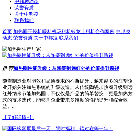
中邦凌动态
荣誉资质
关于中邦凌
联系我们
首页
加热圈
干燥机
喂料机
吸料机
蛟龙上料机
合作案例
中邦凌
动态
荣誉资质
关于中邦凌
联系我们
推 荐
加热圈性能升级：从陶瓷到远红外的价值提升路径
随着制造业对能效和品质要求的不断提升，越来越多的注塑企
业开始关注加热系统的升级改造。从传统陶瓷加热圈升级到远
红外纳米节能加热圈，不仅仅是产品的简单替换，更是加热方
式的技术迭代，能够为企业带来多维度的性能提升和综合效
益。...
【了解详情+】