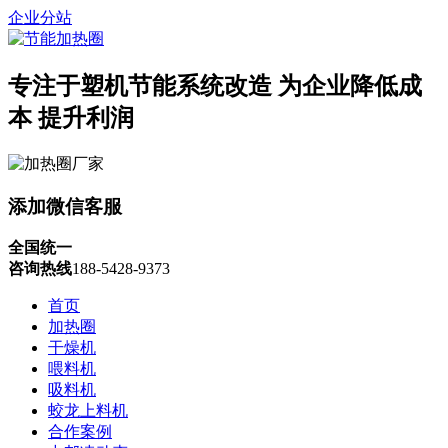
企业分站
专注于塑机节能系统改造
为企业降低成
本 提升利润
添加微信客服
全国统一
咨询热线
188-5428-9373
首页
加热圈
干燥机
喂料机
吸料机
蛟龙上料机
合作案例