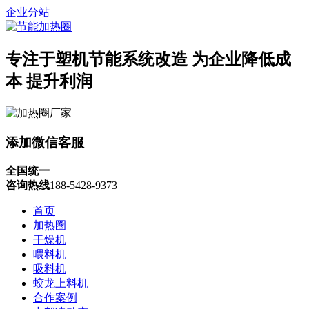
企业分站
专注于塑机节能系统改造
为企业降低成
本 提升利润
添加微信客服
全国统一
咨询热线
188-5428-9373
首页
加热圈
干燥机
喂料机
吸料机
蛟龙上料机
合作案例