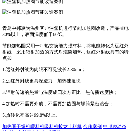
青岛中邦凌为温州客户注塑机进行节能加热圈改造，产品省电
30%以上，表面温度低于60℃。
节能加热圈采用一种热交换能力强材料，将电能转化为远红外
射线，采用辐射加热的方式对螺筒加热，远红外射线具有的特
点如：
1.远红外射线为肉眼不可见波长2-80nm；
2.远红外射线更具深透力，加热速度快；
3.辐射传递的热量与温度成四次方正比，热传播速度快；
4.加热时不需要介质，不需要加热圈与螺筒紧密贴合；
5.热转化率高达99.8%以上。
加热圈
干燥机
喂料机
吸料机
蛟龙上料机
合作案例
中邦凌动态