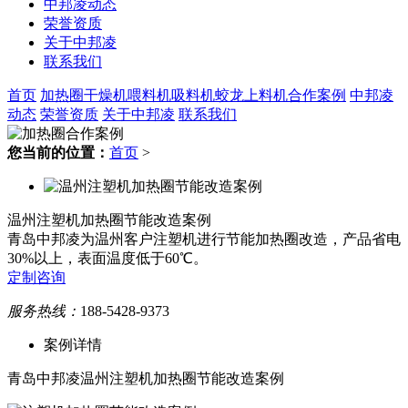
中邦凌动态
荣誉资质
关于中邦凌
联系我们
首页
加热圈
干燥机
喂料机
吸料机
蛟龙上料机
合作案例
中邦凌
动态
荣誉资质
关于中邦凌
联系我们
您当前的位置：
首页
>
温州注塑机加热圈节能改造案例
青岛中邦凌为温州客户注塑机进行节能加热圈改造，产品省电
30%以上，表面温度低于60℃。
定制咨询
服务热线：
188-5428-9373
案例详情
青岛中邦凌温州注塑机加热圈节能改造案例