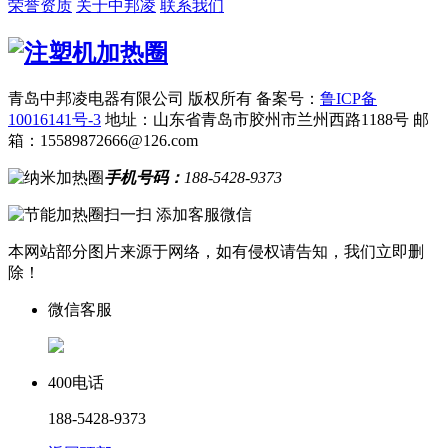
荣誉资质
关于中邦凌
联系我们
青岛中邦凌电器有限公司 版权所有
备案号：
鲁ICP备
10016141号-3
地址：山东省青岛市胶州市兰州西路1188号
邮
箱：15589872666@126.com
手机号码：
188-5428-9373
扫一扫 添加客服微信
本网站部分图片来源于网络，如有侵权请告知，我们立即删
除！
微信客服
400电话
188-5428-9373