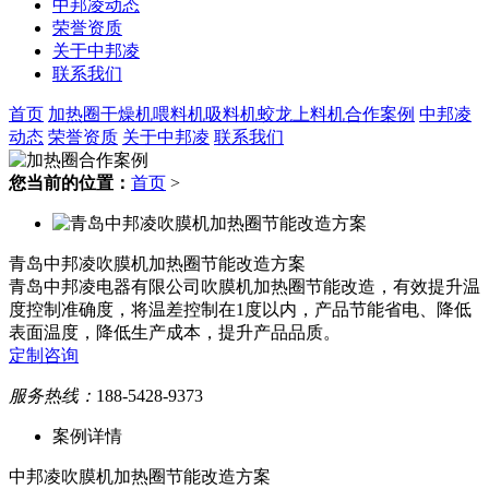
中邦凌动态
荣誉资质
关于中邦凌
联系我们
首页
加热圈
干燥机
喂料机
吸料机
蛟龙上料机
合作案例
中邦凌
动态
荣誉资质
关于中邦凌
联系我们
您当前的位置：
首页
>
青岛中邦凌吹膜机加热圈节能改造方案
青岛中邦凌电器有限公司吹膜机加热圈节能改造，有效提升温
度控制准确度，将温差控制在1度以内，产品节能省电、降低
表面温度，降低生产成本，提升产品品质。
定制咨询
服务热线：
188-5428-9373
案例详情
中邦凌吹膜机加热圈节能改造方案