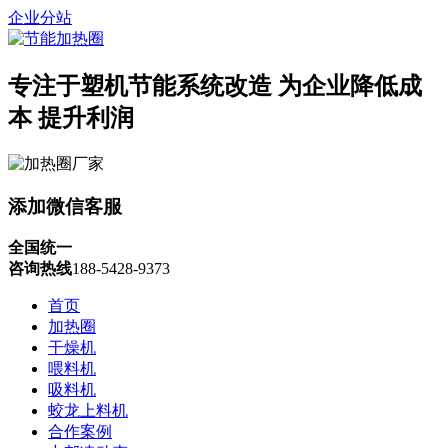
企业分站
专注于塑机节能系统改造
为企业降低成
本 提升利润
添加微信客服
全国统一
咨询热线
188-5428-9373
首页
加热圈
干燥机
喂料机
吸料机
蛟龙上料机
合作案例